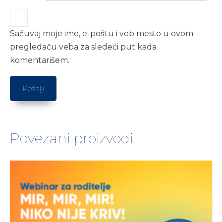
Sačuvaj moje ime, e-poštu i veb mesto u ovom
pregledaču veba za sledeći put kada
komentarišem.
Povezani proizvodi