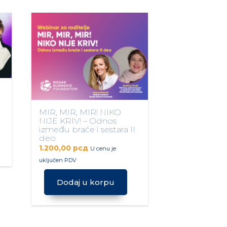
MIR, MIR, MIR! NIKO
NIJE KRIV! – Odnos
između braće i sestara II
deo
1.200,00
рсд
U cenu je
uključen PDV
Dodaj u korpu