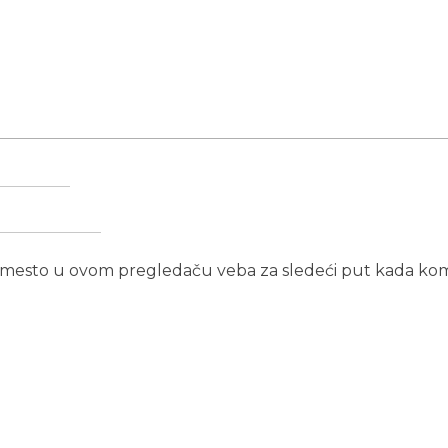
b mesto u ovom pregledaču veba za sledeći put kada ko