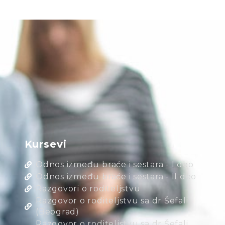
Kursevi
Odnos između braće i sestara - I deo
Odnos između braće i sestara - II deo
Razgovori o roditeljstvu
Razgovor o roditeljstvu sa dr Šefali
(Beograd)
Razgovor o roditeljstvu sa dr Šefali