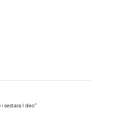
i sestara I deo“