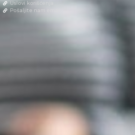
Uslovi korišćenja
Pošaljite nam email