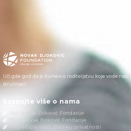
Uči gde god da si. Kursevi o roditeljstvu koje vode naši
stručnjaci.
Saznajte više o nama
Sajt Novak Đoković Fondacije
Blog Novak Đoković Fondacije
Pogledajte našu politiku privatnosti