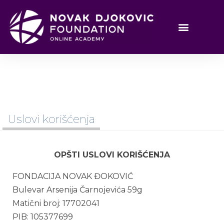
Uslovi korišćenja
OPŠTI USLOVI KORIŠĆENJA
FONDACIJA NOVAK ĐOKOVIĆ
Bulevar Arsenija Čarnojevića 59g
Matični broj: 17702041
PIB: 105377699