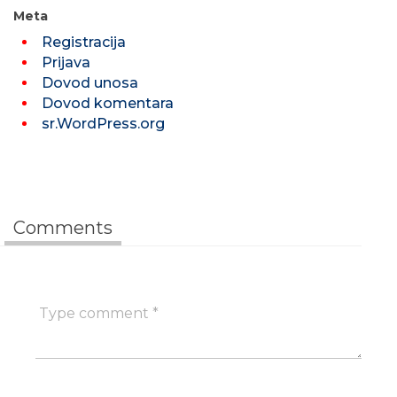
Meta
Registracija
Prijava
Dovod unosa
Dovod komentara
sr.WordPress.org
Comments
Type
comment