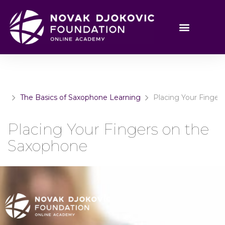
The Basics of Saxophone Learning
Placing Your Finger
Placing Your Fingers on the
Saxophone