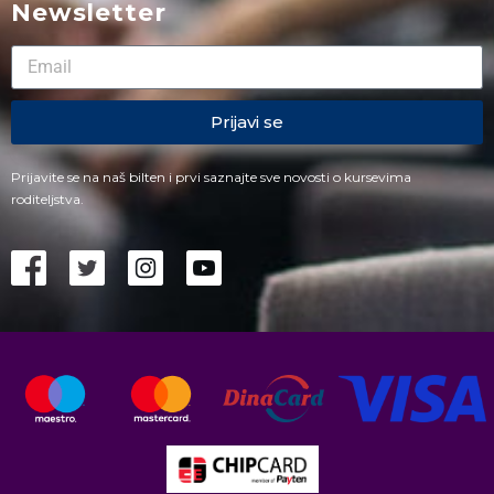
Newsletter
Prijavi se
Prijavite se na naš bilten i prvi saznajte sve novosti o kursevima
roditeljstva.