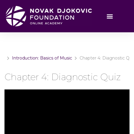
Introduction: Basics of Music
Chapter 4: Diagnostic Qui
Chapter 4: Diagnostic Quiz