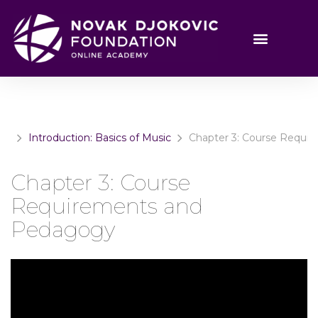
Introduction: Basics of Music
Chapter 3: Course Requi
Chapter 3: Course
Requirements and
Pedagogy