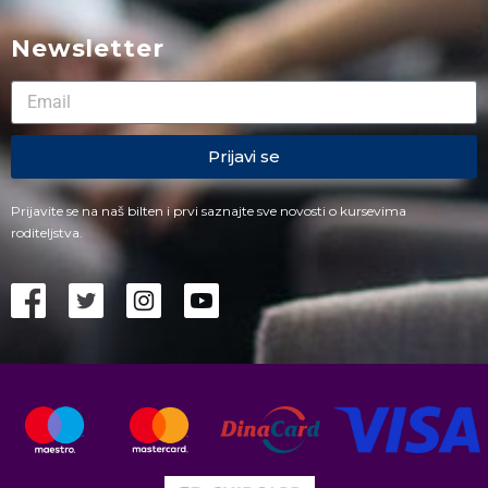
Newsletter
Prijavi se
Prijavite se na naš bilten i prvi saznajte sve novosti o kursevima
roditeljstva.