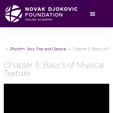
Rhythm: Jazz, Pop and Classical
Chapter 3: Basics of Mu
Chapter 3: Basics of Musical
Texture