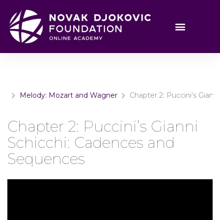
Melody: Mozart and Wagner
Chapter 2: Puccini’s Gian
Chapter 2: Puccini’s Gianni
Schicchi: Cadences and
Sequences