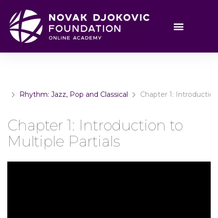
Rhythm: Jazz, Pop and Classical
Chapter 1: Introduction
Chapter 1: Introduction to
Multiple Partials