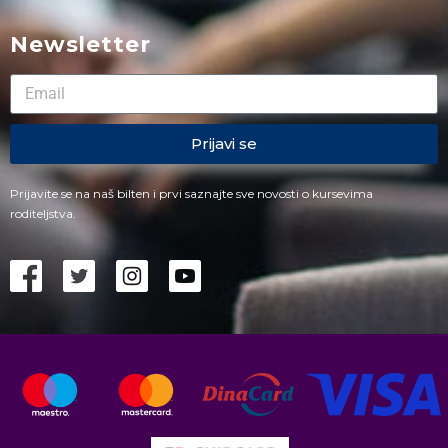
Newsletter
Prijavi se
Prijavite se na naš bilten i prvi saznajte sve novosti o kursevima
roditeljstva.