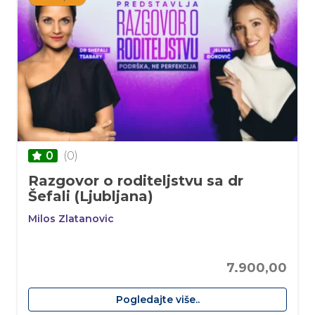
(0)
0
Razgovor o roditeljstvu sa dr
Šefali (Ljubljana)
Milos Zlatanovic
7.900,00
Pogledajte više..