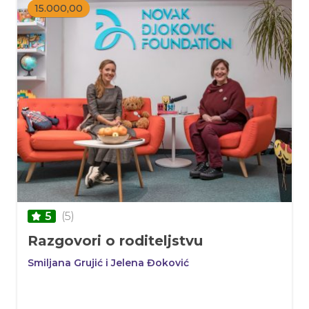
15.000,00
(5)
5
Razgovori o roditeljstvu
Smiljana Grujić i Jelena Đoković