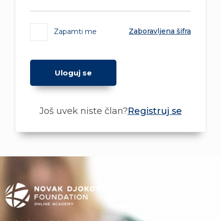
Zaboravljena šifra
Zapamti me
Još uvek niste član?
Registruj se