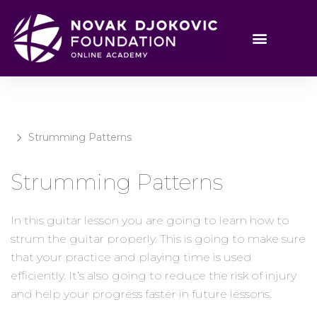
Strumming Patterns
Strumming Patterns
In this guitar lesson you are going to learn how to
strum the guitar properly. This is going to make sure
that your practice and playing time is used
efficiently. It’s also going to reduce the risk of injury
and help your progress faster in future lessons.