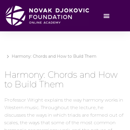
Harmony: Chords and How to Build Them
Harmony: Chords and How
to Build Them
Professor Wright explains the way harmony works in
Western music. Throughout the lecture, he
discusses the ways in which triads are formed out of
scales, the ways that some of the most common