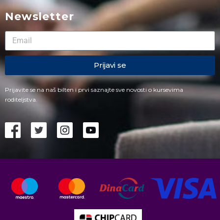
Newsletter
Prijavi se
Prijavite se na naš bilten i prvi saznajte sve novosti o kursevima
roditeljstva.